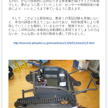
ものの、かなり技術的には対応できる将来像が描けそうとの実感
でした。夢のように思っていたことが、センサーや制御技術の進
歩により、いいところまで来ているように思えます。
そして、このような新技術は、数多くの実証試験を実施しない
と、本当の課題が見えてこないものであり、特区制度等により実
現していくことを期待しているものです。憶測ですが、もしかし
たらここ10年以内に本格的な自動運転も実現できてしまうのでは
ないか、そんな思いを今回の取材を通して持ちました。
http://monoist.atmarkit.co.jp/mn/articles/1308/01/news019.html