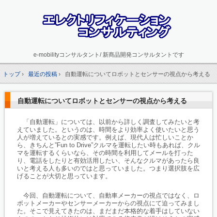
e-mobilityコンサルタント/ 新商品開発コンサルタントです
トップ
›
最近の投稿
›
自動運転についてロボットとセンサーの視点から考える
自動運転についてロボットとセンサーの視点から考える
「自動運転」については、以前から詳しく調査してみたいと考
えていました。というのは、時間をより効率よく使いたいと思う
人が増えているとの実感です。例えば、現代人は忙しいことか
ら、きちんと”Fun to Drive”クルマを運転したい時もあれば、クル
マを運転するくらいなら、その時間を利用してメールを打った
り、電話をしたりと有効活用したい、そんなクルマがあったら良
いと考える人も多いのではと思っていました。つまり選択肢を広
げることが大切と思っています。
今回、自動運転について、自動車メーカーの視点ではなく、ロ
ボットメーカーやセンサーメーカーからの視点にて迫ってみまし
た。そこで見えてきたのは、まだまだ本格的な着手はしていない