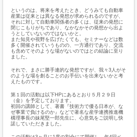
というのは、将来を考えたとき、どうみても自動車
産業は従来とは異なる発想が
求められるのですが、
それに対して自動車関係者の多くは、従来の発想に
閉じこもり
がちであり、なかなかその発想から出よ
うとしていないのではないかと。
また知見や視野を広げたくても、セミナーなどは数
多く開催されていうものの、
一方通行であり、交流
も含めてそのような場がないのではとの結論に至り
ました。
それで、まさに勝手連的な発想ですが、我々3人がそ
のような場を創ることの
お手伝いを出来ないかと考
えたものです。
第１回の活動は以下HPにあるとおり５月２９日
（金）を予定しております。
初回の講師として、著書『技術力で優る日本が、な
ぜ事業で負けるのか』などで
著名な
産学連携推進機
構理事長の妹尾堅一郎先生に、心意気をご説明し快
諾していただきました。
この活動は3ヶ月に1度の割合にて開催し、年4回ペ