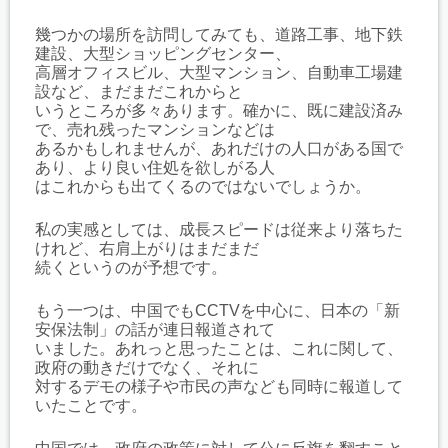
幾つかの場所を訪問してみても、道路工事、地下鉄
建設、大型ショッピングセンター、
高層オフィスビル、大型マンション、自動車工場建
設など、まだまだこれからと
いうところが多々あります。確かに、既に建設済み
で、売れ残ったマンションなどは
あるかもしれませんが、あれだけの人口がある国で
あり、より良い住処を欲しがる人
はこれからも出てくるのではないでしょうか。
私の実感としては、成長スピードは従来より落ちた
けれど、右肩上がりはまだまだ
続くというのが予想です。
もう一つは、中国でもCCTVを中心に、日本の「新
安保法制」の話が連日報道されて
いました。あれっと思ったことは、これに関して、
政府の動きだけでなく、それに
対するデモの様子や市民の声なども同時に報道して
いたことです。