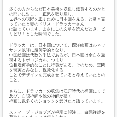
多くの方からなぜ日本美術を収集し鑑賞するのかと
の問いに対し、「正気を取り戻し、
世界への視野を正すために日本画を見る」と常々言
っていたと妻のドリス・ドラッカーさん
は語っています。まさにこの文章を読んだとき、ビ
リビリ！とした瞬間でした。
ドラッカーは、日本画について、西洋絵画はルネッ
サンス以降に幾何学的となり、
中国絵画は代数的手法であるが、日本画は余白を重
視するトポロジカル、つまり
位相幾何学的なことに特徴がある。そのため、空間
を現実とみなし、視覚化する
ことでデザインを完成させていると考えていたとの
こと。
さらに、ドラッカーの収集は江戸時代の禅画にまで
及び、白隠禅師や他の禅師が描く
禅画に数多くのショックを受けたと語っています。
スティーブ・ジョブズが禅宗に傾注し、白隠禅師を