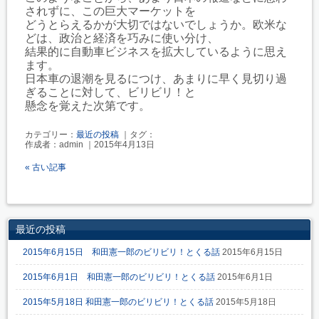
されずに、この巨大マーケットを
どうとらえるかが大切ではないでしょうか。欧米な
どは、政治と経済を巧みに使い分け、
結果的に自動車ビジネスを拡大しているように思え
ます。
日本車の退潮を見るにつけ、あまりに早く見切り過
ぎることに対して、ビリビリ！と
懸念を覚えた次第です。
カテゴリー：
最近の投稿
｜タグ：
作成者：admin ｜2015年4月13日
« 古い記事
最近の投稿
2015年6月15日 和田憲一郎のビリビリ！とくる話
2015年6月15日
2015年6月1日 和田憲一郎のビリビリ！とくる話
2015年6月1日
2015年5月18日 和田憲一郎のビリビリ！とくる話
2015年5月18日