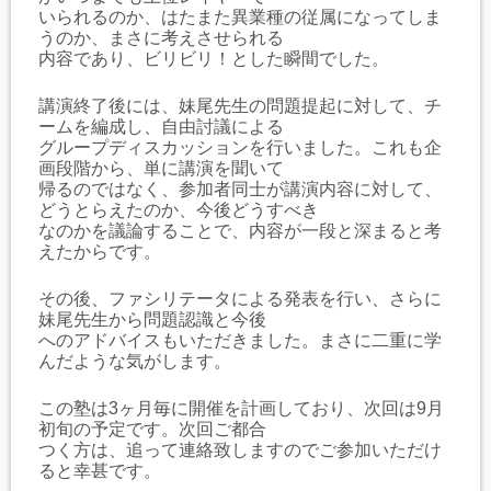
いられるのか、はたまた異業種の従属になってしま
うのか、まさに考えさせられる
内容であり、ビリビリ！とした瞬間でした。
講演終了後には、妹尾先生の問題提起に対して、チ
ームを編成し、自由討議による
グループディスカッションを行いました。これも企
画段階から、単に講演を聞いて
帰るのではなく、参加者同士が講演内容に対して、
どうとらえたのか、今後どうすべき
なのかを議論することで、内容が一段と深まると考
えたからです。
その後、ファシリテータによる発表を行い、さらに
妹尾先生から問題認識と今後
へのアドバイスもいただきました。まさに二重に学
んだような気がします。
この塾は3ヶ月毎に開催を計画しており、次回は9月
初旬の予定です。次回ご都合
つく方は、追って連絡致しますのでご参加いただけ
ると幸甚です。