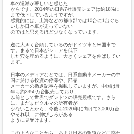
車の退潮が著しいと感じた
からです。2014年の日系7社販売シェアは約18%に
まで低下しているようですが、
感覚的には、上海などの都市部では10台に1台ぐら
いしか日本車が走っていない
のではと思えるほど少なくなっています。
逆に大きく台頭しているのがドイツ車と米国車で
す。まるで日本がシェアを低下
した穴を埋めるように、大きくシェアを伸ばしてい
ます。
日本のメディアなどでは、日系自動車メーカーの中
国に於ける投資の停滞や、部品
メーカーの撤退記事を掲載していますが、中国は昨
年も約2350万台販売しており、
以前として世界でダントツの販売規模です。さら
に、まだまだクルマの所有者が
少ないことから、今後も2020年に向けて3,000万台
やそれ以上に伸びしろがある
ように見受けます。
このようなことから、あまり日本の報道などに惑わ