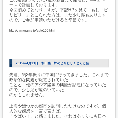
ースで計画しております。
今回初めてとなりますが、下記HPを見て、もし「ビ
リビリ！」とこられた方は、
まだ少し席もあります
ので、ご参加申請いただけると幸甚です。
http://carnorama.jp/auto100.html
2015年4月13日 和田憲一郎のビリビリ！とくる話
先週、約3年振りに中国に行ってきました。これまで
政治的な問題が報道されていた
ことと、他のアジア諸国の興隆が話題になっていた
ので、少し足が遠のいていた
のかもしれません。
上海や幾つかの都市を訪問しただけなのですが、個
人的な感想を一言で言えば、
「やばい！」と感じました。それはあまりにも日本