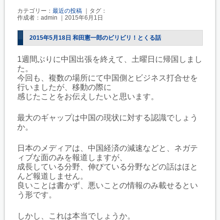
カテゴリー：
最近の投稿
｜タグ：
作成者：admin ｜2015年6月1日
2015年5月18日 和田憲一郎のビリビリ！とくる話
1週間ぶりに中国出張を終えて、土曜日に帰国しまし
た。
今回も、複数の場所にて中国側とビジネス打合せを
行いましたが、移動の際に
感じたことをお伝えしたいと思います。
最大のギャップは中国の現状に対する認識でしょう
か。
日本のメディアは、中国経済の減速などと、ネガテ
ィブな面のみを報道しますが、
成長している分野、伸びている分野などの話はほと
んど報道しません。
良いことは書かず、悪いことの情報のみ載せるとい
う形です。
しかし、これは本当でしょうか。