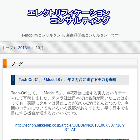
e-mobilityコンサルタント/ 新商品開発コンサルタントです
トップ
›
2013年
›
10月
ブログ
Tech-On!に、「Model S」、年２万台に達する実力を寄稿
Tech-On!にて、「Model S」、年2万台に達する実力というテー
マにて寄稿しました。テスラ社は日本では名前が聞いたことはあ
っても、実際にクルマは見たことがない人がほとんどなので、今
回のコラムについてもいろいろ反応がありました。早く日本でも
目にする機会が増えるといいですね。
http://techon.nikkeibp.co.jp/article/COLUMN/20131007/307710/?
ST=AT